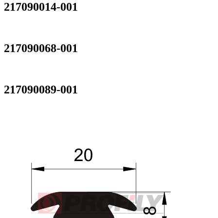
217090014-001
217090068-001
217090089-001