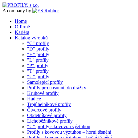
A company by
Home
O firmě
Kariéra
Katalog výrobků
"C" profily
"D" profily
"H" profily
"L" profily
"P" profily
"T" profily
"U" profily
Samolepicí profily
Profily pro nasunutí do drážky
Kruhové profily
Hadice
Trojúhelníkové profily
Čtvercové profily
Obdelníkové profily
Lichoběžníkové profily
"U" profily s kovovou výztuhou
Profily s kovovou výztuhou – horní těsnění
Profily s kovovou výztuhou – boční těsnění