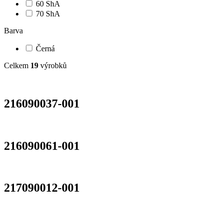
60 ShA
70 ShA
Barva
Černá
Celkem
19
výrobků
216090037-001
216090061-001
217090012-001