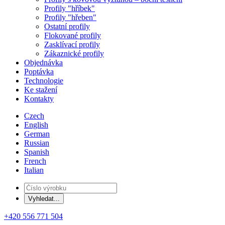
Profily "hříbek"
Profily "hřeben"
Ostatní profily
Flokované profily
Zasklívací profily
Zákaznické profily
Objednávka
Poptávka
Technologie
Ke stažení
Kontakty
Czech
English
German
Russian
Spanish
French
Italian
Vyhledat...
+420 556 771 504