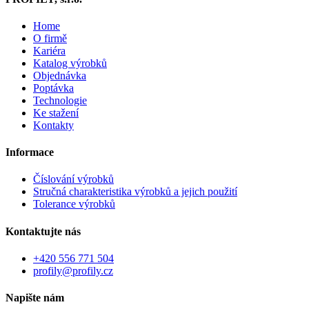
Home
O firmě
Kariéra
Katalog výrobků
Objednávka
Poptávka
Technologie
Ke stažení
Kontakty
Informace
Číslování výrobků
Stručná charakteristika výrobků a jejich použití
Tolerance výrobků
Kontaktujte nás
+420 556 771 504
profily@profily.cz
Napište nám