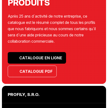
PRODUITS
Après 25 ans d´activité de notre entreprise, ce
catalogue est le résumé complet de tous les profils
que nous fabriquons et nous sommes certains qu´il
sera d´une aide précieuse au cours de notre
collaboration commerciale.
CATALOGUE EN LIGNE
CATALOGUE PDF
PROFILY, S.R.O.