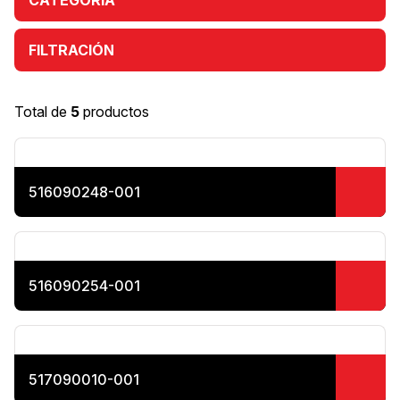
CATEGORÍA
FILTRACIÓN
Total de
5
productos
516090248-001
516090254-001
517090010-001