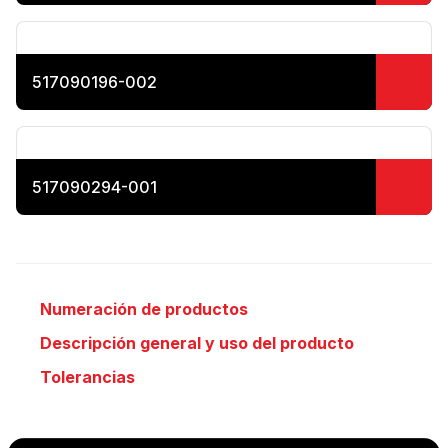
517090196-002
517090294-001
Numeración de productos
Descripción general y uso del producto
Tolerancias